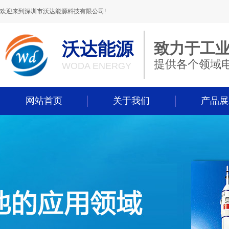
欢迎来到深圳市沃达能源科技有限公司!
沃达能源
致力于工
提供各个领域
WODA ENERGY
网站首页
关于我们
产品展