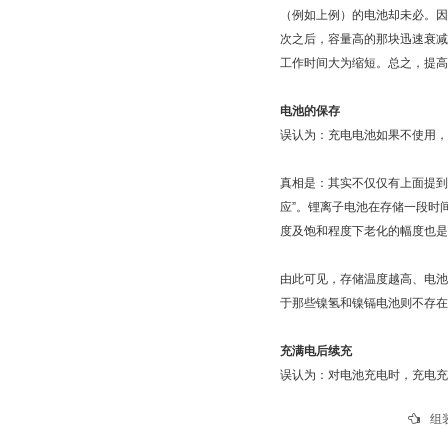
（例如上例）的电池却未必。因
次之后，容量高的那块迅速衰减
工作时间大为缩短。总之，提
电池的保存
误认为：充电电池如果不使用，
真相是：其实不仅仅有上面提到
应”。锂离子电池在存储一段时
度及饱和程度下老化的幅度也是
由此可见，存储温度越高、电池
于那些镍氢和镍镉电池则不存在
充满电后续充
误认为：对电池充电时，充电充
组