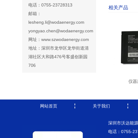
电话：0755-23728313
相关产品
邮箱：
lesheng.li@wodaenergy.com
yongyao.chen@wodaenergy.com
网址：www.szwodaenergy.com
地址：深圳市龙华区龙华街道清
湖社区大和路476号客盛创新园
706
仪器
网站首页
关于我们
深圳市沃达能
电话：0755-23