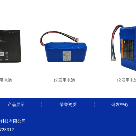
用电池
仪器用电池
仪器用电
产品展示
荣誉资质
研发中心
源科技有限公司
728312