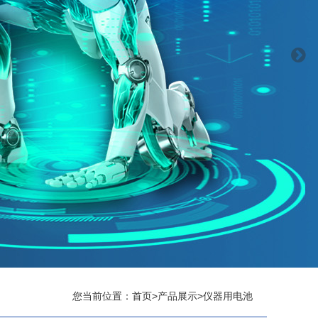
您当前位置：
首页
>
产品展示
>
仪器用电池