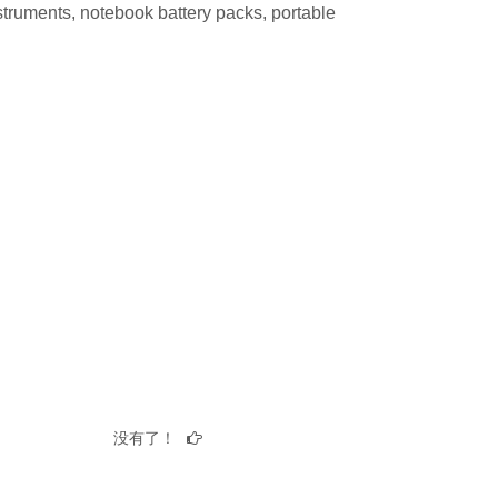
nstruments, notebook battery packs, portable
没有了！