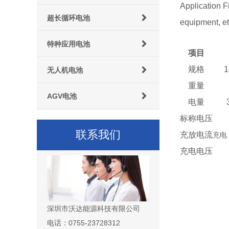
Application F
超长循环电池
equipment, et
特种应用电池
项目
规格
无人机电池
重量
AGV电池
电量
标称电压
联系我们
充放电流
充电：
充电电压
深圳市沃达能源科技有限公司
电话：0755-23728312